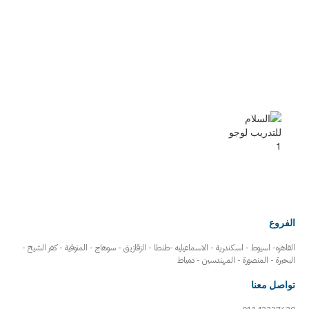
الفروع
القاهره- اسيوط - اسكندرية - الاسماعيليه -طنطا - الزقازيق - سوهاج - المنوفية - كفر الشيخ -
البحيرة - المنصورة - المهندسين - دمياط
تواصل معنا