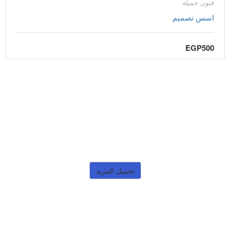
فنون جميلة
اسس تصميم
EGP500
تحميل المزيد