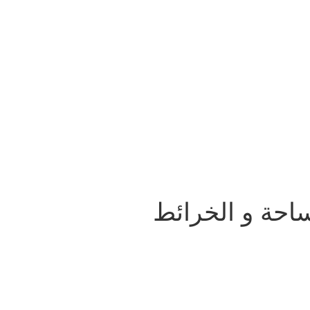
احة و الخرائط