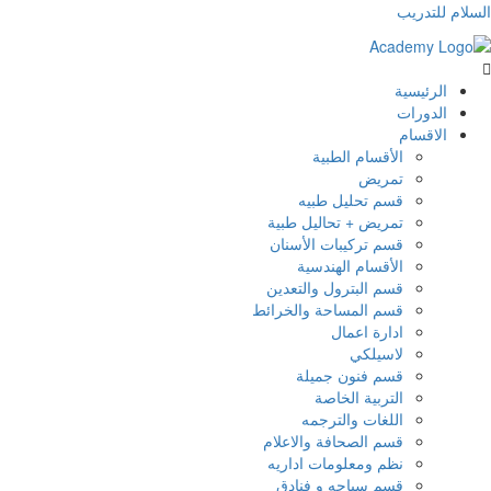
السلام للتدريب
الرئيسية
الدورات
الاقسام
الأقسام الطبية
تمريض
قسم تحليل طبيه
تمريض + تحاليل طبية
قسم تركيبات الأسنان
الأقسام الهندسية
قسم البترول والتعدين
قسم المساحة والخرائط
ادارة اعمال
لاسيلكي
قسم فنون جميلة
التربية الخاصة
اللغات والترجمه
قسم الصحافة والاعلام
نظم ومعلومات اداريه
قسم سياحه و فنادق