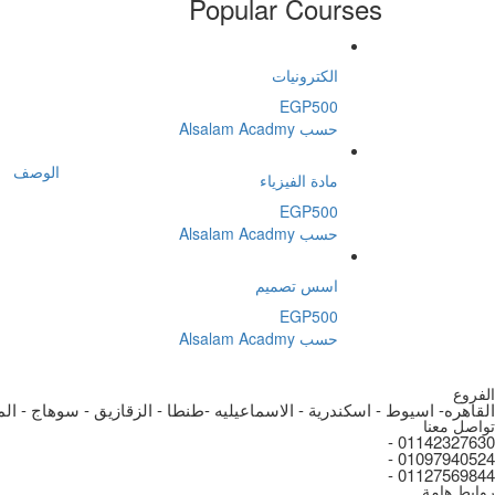
Popular Courses
الكترونيات
EGP500
حسب Alsalam Acadmy
الوصف
مادة الفيزياء
EGP500
حسب Alsalam Acadmy
اسس تصميم
EGP500
حسب Alsalam Acadmy
الفروع
القاهره- اسيوط - اسكندرية - الاسماعيليه -طنطا - الزقازيق - سوهاج - الم
تواصل معنا
01142327630 -
01097940524 -
01127569844 -
روابط هامة