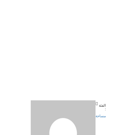
الفئة
:
مساحة