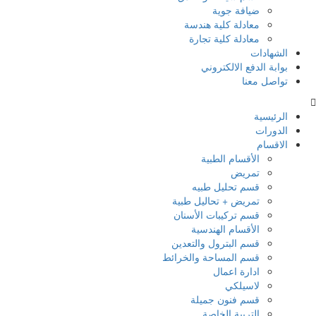
ضيافة جوية
معادلة كلية هندسة
معادلة كلية تجارة
الشهادات
بوابة الدفع الالكتروني
تواصل معنا
الرئيسية
الدورات
الاقسام
الأقسام الطبية
تمريض
قسم تحليل طبيه
تمريض + تحاليل طبية
قسم تركيبات الأسنان
الأقسام الهندسية
قسم البترول والتعدين
قسم المساحة والخرائط
ادارة اعمال
لاسيلكي
قسم فنون جميلة
التربية الخاصة