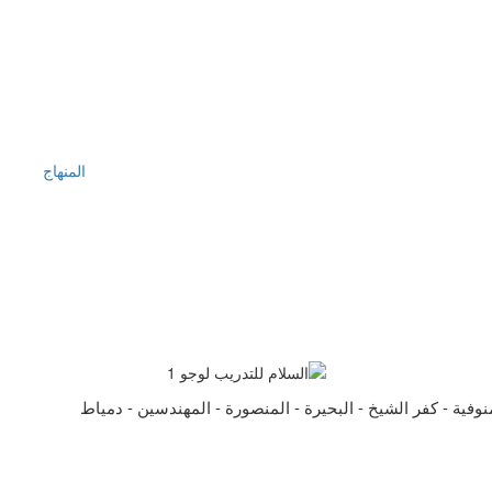
المنهاج
نوفية - كفر الشيخ - البحيرة - المنصورة - المهندسين - دمياط