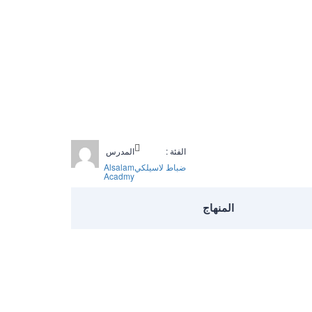
الفئة :
المدرس
ضباط لاسيلكي
Alsalam
Acadmy
المنهاج