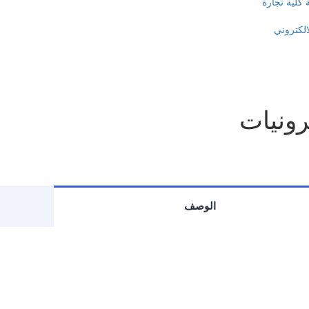
 كلية تجارة
لالكتروني
رونيات
الوصف