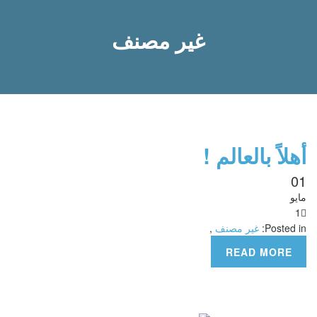
غير مصنف
أهلاً بالعالم !
01
مايو
1
Posted in:
غير مصنف
,
READ MORE