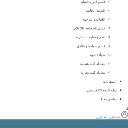
قسم فنون جميلة
التربية الخاصة
اللغات والترجمه
قسم الصحافة والاعلام
نظم ومعلومات اداريه
قسم سياحه و فنادق
ضيافة جوية
معادلة كلية هندسة
معادلة كلية تجارة
الشهادات
بوابة الدفع الالكتروني
تواصل معنا
تسجيل الدخول