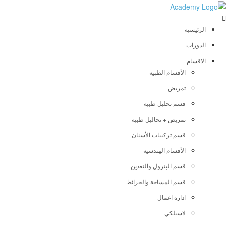
الرئيسية
الدورات
الاقسام
الأقسام الطبية
تمريض
قسم تحليل طبيه
تمريض + تحاليل طبية
قسم تركيبات الأسنان
الأقسام الهندسية
قسم البترول والتعدين
قسم المساحة والخرائط
ادارة اعمال
لاسيلكي