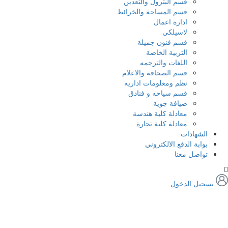
قسم البترول والتعدين
قسم المساحة والخرائط
ادارة اعمال
لاسيلكي
قسم فنون جميلة
التربية الخاصة
اللغات والترجمه
قسم الصحافة والاعلام
نظم ومعلومات اداريه
قسم سياحه و فنادق
ضيافة جوية
معادلة كلية هندسة
معادلة كلية تجارة
الشهادات
بوابة الدفع الالكتروني
تواصل معنا
تسجيل الدخول