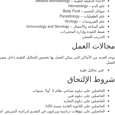
الأحياء الدقيقة الطبية – Medical Microbiology
علم الدم – Hematology
سوائل الجسم – Body Fluid
علم الطفيليات – Parasitology
علم الفيروسات – Virology
علم المناعة والأمصال – Immunology and Serology
ضبط الجودة وإدارة المختبرات.
التدريب العملي
مجالات العمل
يوجد العديد من الأماكن التي يمكن العمل بها تخصص التحاليل الطبية داخل مصر، ك
العمل
فني تحاليل طبية
شروط الإلتحاق
الحاصلين على دبلوم صناعي نظام 3 أو5 سنوات.
الحاصلين على دبلوم فني.
الحاصلين على دبلوم التجارة
الحاصلين على الثانوية العامة بنسبة 50%.
الحاصلين على مؤهلات دراسية ويرغبون في التقديم لدراسة التمريض لتطو