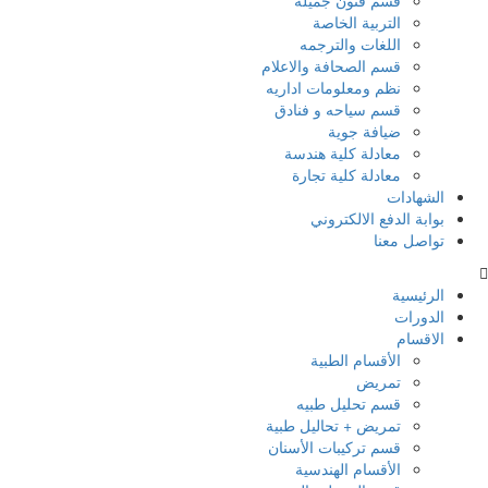
قسم فنون جميلة
التربية الخاصة
اللغات والترجمه
قسم الصحافة والاعلام
نظم ومعلومات اداريه
قسم سياحه و فنادق
ضيافة جوية
معادلة كلية هندسة
معادلة كلية تجارة
الشهادات
بوابة الدفع الالكتروني
تواصل معنا
الرئيسية
الدورات
الاقسام
الأقسام الطبية
تمريض
قسم تحليل طبيه
تمريض + تحاليل طبية
قسم تركيبات الأسنان
الأقسام الهندسية